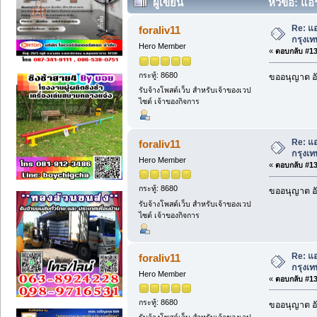
ผู้เขียน
หัวข้อ: แอ
Re: แอ
foraliv11
กรุงเ
Hero Member
«
ตอบกลับ #135
กระทู้: 8680
ขออนุญาต อั
รับจ้างโพสต์เว็บ สำหรับเจ้าของเวป
ไซต์ เจ้าของกิจการ
Re: แอ
foraliv11
กรุงเ
Hero Member
«
ตอบกลับ #136
กระทู้: 8680
ขออนุญาต อั
รับจ้างโพสต์เว็บ สำหรับเจ้าของเวป
ไซต์ เจ้าของกิจการ
Re: แอ
foraliv11
กรุงเ
Hero Member
«
ตอบกลับ #137
กระทู้: 8680
ขออนุญาต อั