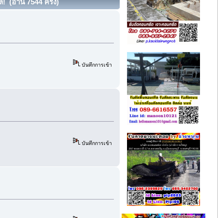
! (อ่าน 7544 ครั้ง)
บันทึกการเข้า
บันทึกการเข้า