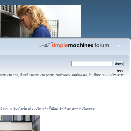
ข่าว:
ทความ seo, จ้างเขียนบทความ pantip, รับทำคอนเทนต์ลงเพจ, รับเขียนบทความวิชาการ
์บ้านราคาโปรโมชั่น พร้อมบริการติดตั้งมืออาชีพ ทั่วกรุงเทพฯ-ปริมณฑล!