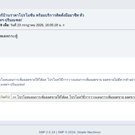
ร์บ้านราคาโปรโมชั่น พร้อมบริการติดตั้งมืออาชีพ ทั่ว
ทพฯ-ปริมณฑล!
 เมื่อ:
วันที่ 23 กรกฎาคม 2026, 16:05:18 น. »
พเดทกระทู้
รโมทแผนการเพิ่มยอดขายให้ได้ผล โปรโมทวิธีการวางแผนการเพิ่มยอดขาย ยอดขายไม่ดีควรทำอย่
กรุงเทพฯ-ปริมณฑล!
ะโดดไป:
SMF 2.0.19
|
SMF © 2016
,
Simple Machines