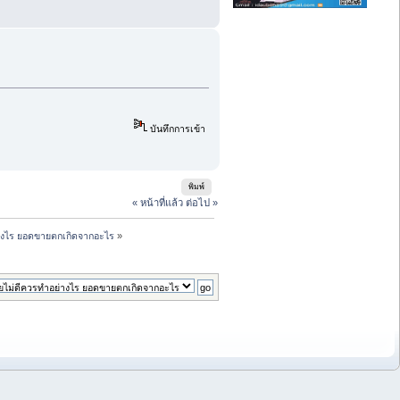
บันทึกการเข้า
พิมพ์
« หน้าที่แล้ว
ต่อไป »
างไร ยอดขายตกเกิดจากอะไร
»