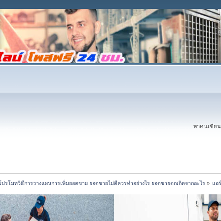
หาคนเขียนบ
โปรโมทวิธีการวางแผนการเพิ่มยอดขาย ยอดขายไม่ดีควรทำอย่างไร ยอดขายตกเกิดจากอะไร
»
แอร