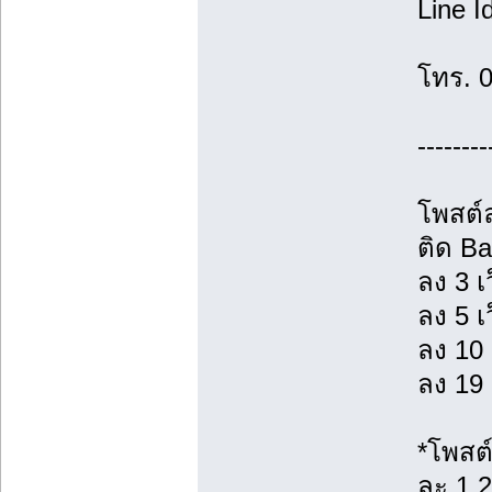
Line I
โทร. 
--------
โพสต์
ติด Ba
ลง 3 
ลง 5 
ลง 10
ลง 19
*โพสต์
ละ 1,2