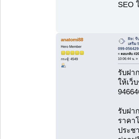
SEO ใ
Re: รั
anatomi88
เสริม 
Hero Member
099-056429
«
ตอบกลับ #20 
10:06:44 น. »
กระทู้: 4549
รับฝาก
ให้เว
94664
รับฝาก
ราคาโป
ประชา