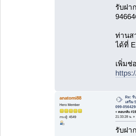
รับฝา
94664
ท่านส
ได้ที่
เพิ่มช
https:
Re: รั
anatomi88
เสริม 
Hero Member
099-056429
«
ตอบกลับ #19 
21:33:28 น. »
กระทู้: 4549
รับฝา