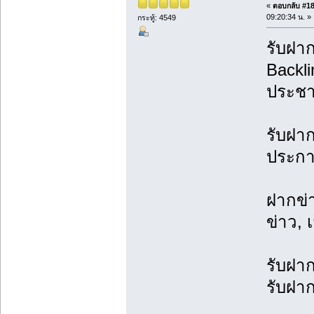
«
ตอบกลับ #18 
09:20:34 น. »
กระทู้: 4549
รับฝาก
Backli
ประชาส
รับฝาก
ประกา
ฝากข่
ข่าว, 
รับฝาก
รับฝา