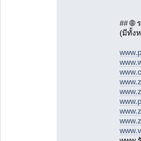
## 🌐 
(มีทั้
www.p
www.w
www.c
www.z
www.zi
www.pr
www.z
www.z
www.va
www.รั