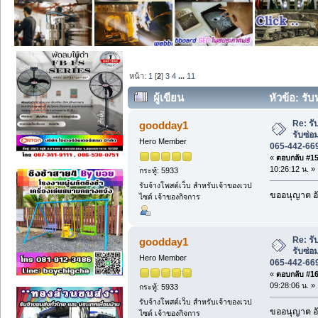
หน้า:
1
[
2
]
3
4
...
11
ผู้เขียน
หัวข้อ: รั
ติดต่อ 065-442-6694 MascotDD. (อ่าน 5
Re: ร
goodday1
รับซ่อ
Hero Member
065-442-66
«
ตอบกลับ #15 
10:26:12 น. »
กระทู้: 5933
รับจ้างโพสต์เว็บ สำหรับเจ้าของเวป
ขออนุญาต อั
ไซต์ เจ้าของกิจการ
Re: ร
goodday1
รับซ่อ
Hero Member
065-442-66
«
ตอบกลับ #16 
09:28:06 น. »
กระทู้: 5933
รับจ้างโพสต์เว็บ สำหรับเจ้าของเวป
ขออนุญาต อั
ไซต์ เจ้าของกิจการ