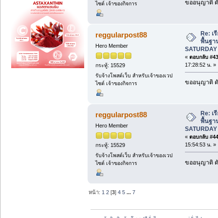
ขออนุญาติ ดั
ไซต์ เจ้าของกิจการ
Re: เร
reggularpost88
พื้นฐา
Hero Member
SATURDAY 
«
ตอบกลับ #43 
17:28:52 น. »
กระทู้: 15529
รับจ้างโพสต์เว็บ สำหรับเจ้าของเวป
ขออนุญาติ ดั
ไซต์ เจ้าของกิจการ
Re: เร
reggularpost88
พื้นฐา
Hero Member
SATURDAY 
«
ตอบกลับ #44 
15:54:53 น. »
กระทู้: 15529
รับจ้างโพสต์เว็บ สำหรับเจ้าของเวป
ขออนุญาติ ดั
ไซต์ เจ้าของกิจการ
หน้า:
1
2
[
3
]
4
5
...
7