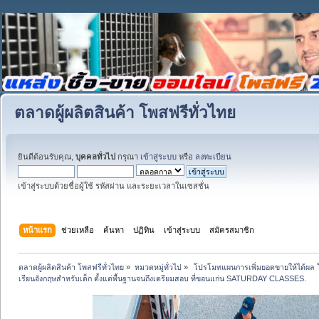
ตลาดผู้ผลิตสินค้า โพสฟรีทั่วไทย
ยินดีต้อนรับคุณ,
บุคคลทั่วไป
กรุณา
เข้าสู่ระบบ
หรือ
ลงทะเบียน
เข้าสู่ระบบด้วยชื่อผู้ใช้ รหัสผ่าน และระยะเวลาในเซสชั่น
หน้าแรก
ช่วยเหลือ
ค้นหา
ปฏิทิน
เข้าสู่ระบบ
สมัครสมาชิก
ตลาดผู้ผลิตสินค้า โพสฟรีทั่วไทย
»
หมวดหมู่ทั่วไป
»
 โปรโมทแผนการเพิ่มยอดขายให้ได้ผล 
เรียนอังกฤษสำหรับเด็ก ตั้งแต่พื้นฐานจนถึงเตรียมสอบ ที่ขอนแก่น SATURDAY CLASSES.