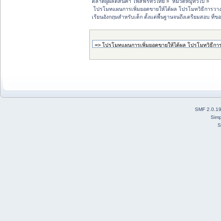
ตลาดผู้ผลิตสินค้า โพสฟรีทั่วไทย
»
หมวดหมู่ทั่วไป
»
 โปรโมทแผนการเพิ่มยอดขายให้ได้ผล โปรโมทวิธีการวา
เรียนอังกฤษสำหรับเด็ก ตั้งแต่พื้นฐานจนถึงเตรียมสอบ 
SMF 2.0.1
Simp
S