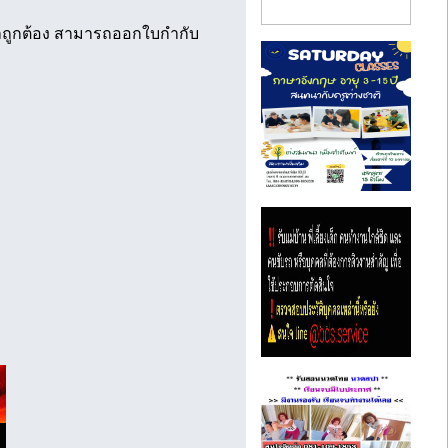
คคลถูกต้อง สามารถออกใบกำกับ