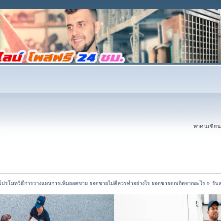
หาคนเขียนบ
โปรโมทวิธีการวางแผนการเพิ่มยอดขาย ยอดขายไม่ดีควรทำอย่างไร ยอดขายตกเกิดจากอะไร
»
รับ