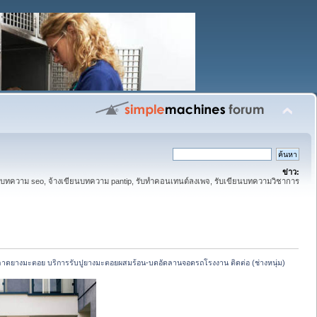
ข่าว:
ทความ seo, จ้างเขียนบทความ pantip, รับทำคอนเทนต์ลงเพจ, รับเขียนบทความวิชาการ
ลาดยางมะตอย บริการรับปูยางมะตอยผสมร้อน-บดอัดลานจอดรถโรงงาน ติดต่อ (ช่างหนุ่ม)