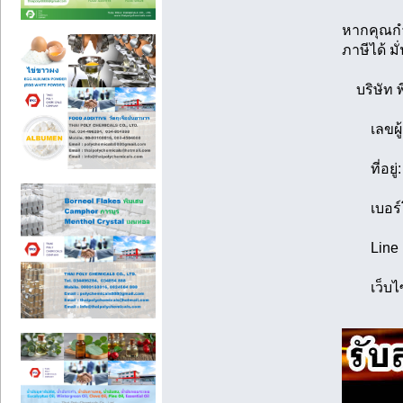
หากคุณกำ
ภาษีได้ ม
บริษัท พี
เลขผู้เส
ที่อยู่: 
เบอร์โท
Line ID:
เว็บไซ