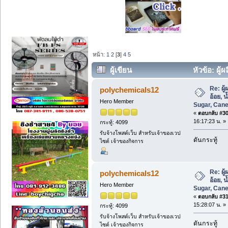
หน้า:
1
2
[
3
]
4
5
ผู้เขียน
หัวข้อ: ผู
Sugar, Cane Sugar ราคาส่ง (อ่าน 365 ค
Re: ผู
polychemicals12
อ้อย, 
Hero Member
Sugar, Cane
«
ตอบกลับ #30 
16:17:23 น. »
กระทู้: 4099
รับจ้างโพสต์เว็บ สำหรับเจ้าของเวป
ดันกระทู้
ไซต์ เจ้าของกิจการ
Re: ผู
polychemicals12
อ้อย, 
Hero Member
Sugar, Cane
«
ตอบกลับ #31 
15:28:07 น. »
กระทู้: 4099
รับจ้างโพสต์เว็บ สำหรับเจ้าของเวป
ดันกระทู้
ไซต์ เจ้าของกิจการ