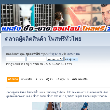
ตลาดผู้ผลิตสินค้า โพสฟรีทั่วไทย
ยินดีต้อนรับคุณ,
บุคคลทั่วไป
กรุณา
เข้าสู่ระบบ
หรือ
ลงทะเบียน
เข้าสู่ระบบด้วยชื่อผู้ใช้ รหัสผ่าน และระยะเวลาในเซสชั่น
หน้าแรก
ช่วยเหลือ
ค้นหา
ปฏิทิน
เข้าสู่ระบบ
สมัครสมาชิก
ตลาดผู้ผลิตสินค้า โพสฟรีทั่วไทย
»
หมวดหมู่ทั่วไป
»
 โปรโมทแผนการเพิ่มยอดขายให้ได้ผล 
ผู้ผลิตน้ำตาลทรายแดง, น้ำตาลอ้อย, น้ำตาลทรายขาว, White Sugar, Cane Sugar ราคาส่ง