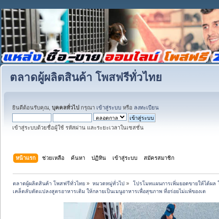
ตลาดผู้ผลิตสินค้า โพสฟรีทั่วไทย
ยินดีต้อนรับคุณ,
บุคคลทั่วไป
กรุณา
เข้าสู่ระบบ
หรือ
ลงทะเบียน
เข้าสู่ระบบด้วยชื่อผู้ใช้ รหัสผ่าน และระยะเวลาในเซสชั่น
หน้าแรก
ช่วยเหลือ
ค้นหา
ปฏิทิน
เข้าสู่ระบบ
สมัครสมาชิก
ตลาดผู้ผลิตสินค้า โพสฟรีทั่วไทย
»
หมวดหมู่ทั่วไป
»
 โปรโมทแผนการเพิ่มยอดขายให้ได้ผล 
เคล็ดลับดัดแปลงสูตรอาหารเดิม ให้กลายเป็นเมนูอาหารเพื่อสุขภาพ ที่อร่อยไม่แพ้ของเด