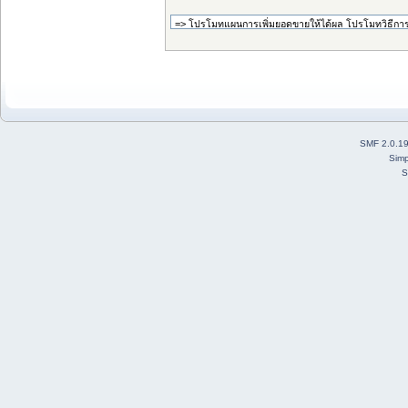
SMF 2.0.1
Simp
S