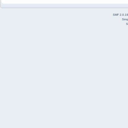
SMF 2.0.1
Simp
S