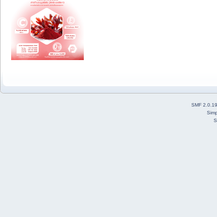
SMF 2.0.1
Simp
S