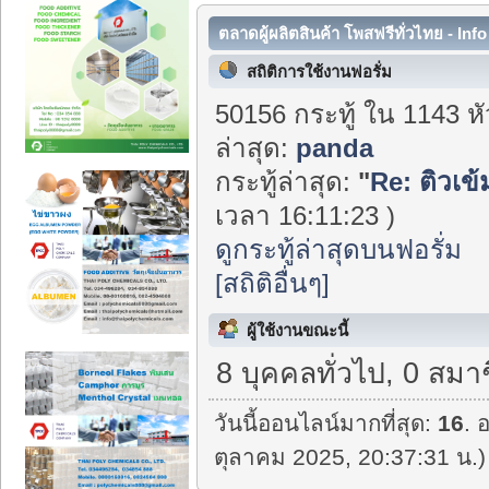
ตลาดผู้ผลิตสินค้า โพสฟรีทั่วไทย - Inf
สถิติการใช้งานฟอรั่ม
50156 กระทู้ ใน 1143 ห
ล่าสุด:
panda
กระทู้ล่าสุด:
"
Re: ติวเข
เวลา 16:11:23 )
ดูกระทู้ล่าสุดบนฟอรั่ม
[สถิติอื่นๆ]
ผู้ใช้งานขณะนี้
8 บุคคลทั่วไป, 0 สมา
วันนี้ออนไลน์มากที่สุด:
16
. 
ตุลาคม 2025, 20:37:31 น.)