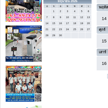
มิถุนายน 2026
อ
จ
อ
พ
พ
ศ
เ
พฤหัส
1
2
3
4
5
6
7
8
9
10
11
12
13
14
14
15
16
17
18
19
20
ศุกร์
21
22
23
24
25
26
27
28
29
30
15
เสาร์
16