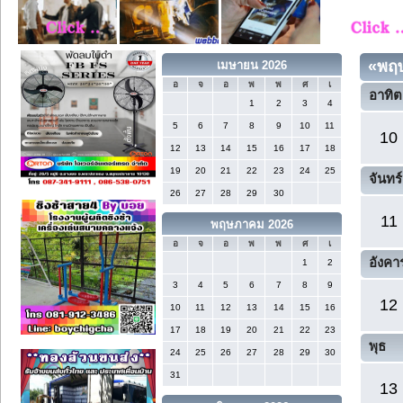
«
พฤ
เมษายน 2026
อ
จ
อ
พ
พ
ศ
เ
อาทิต
1
2
3
4
5
6
7
8
9
10
11
10
12
13
14
15
16
17
18
19
20
21
22
23
24
25
จันทร์
26
27
28
29
30
11
พฤษภาคม 2026
อ
จ
อ
พ
พ
ศ
เ
อังคา
1
2
3
4
5
6
7
8
9
12
10
11
12
13
14
15
16
17
18
19
20
21
22
23
พุธ
24
25
26
27
28
29
30
31
13