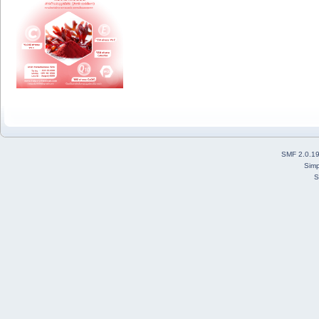
SMF 2.0.1
Simp
S