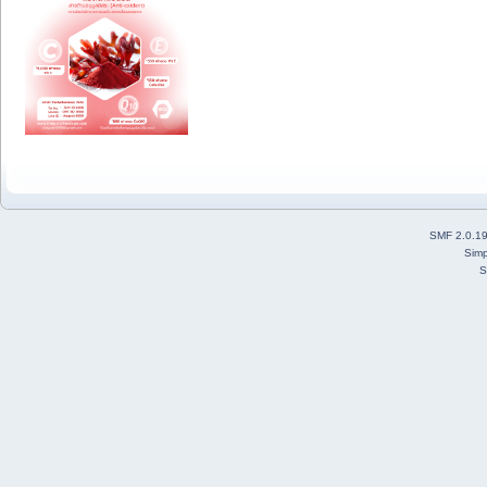
SMF 2.0.1
Simp
S