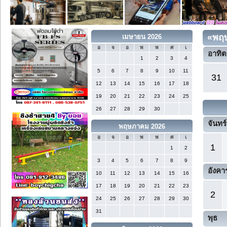
«
พฤ
เมษายน 2026
อ
จ
อ
พ
พ
ศ
เ
อาทิต
1
2
3
4
5
6
7
8
9
10
11
31
12
13
14
15
16
17
18
19
20
21
22
23
24
25
26
27
28
29
30
จันทร์
พฤษภาคม 2026
อ
จ
อ
พ
พ
ศ
เ
1
1
2
3
4
5
6
7
8
9
อังคา
10
11
12
13
14
15
16
17
18
19
20
21
22
23
2
24
25
26
27
28
29
30
31
พุธ