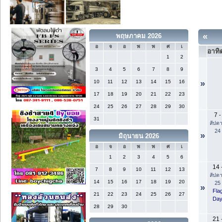
«
พฤษภาคม 2026
อ
จ
อ
พ
พ
ศ
เ
อาทิต
1
2
3
4
5
6
7
8
9
10
11
12
13
14
15
16
»
17
18
19
20
21
22
23
24
25
26
27
28
29
30
7
-
31
สัปดา
24
»
มิถุนายน 2026
อ
จ
อ
พ
พ
ศ
เ
1
2
3
4
5
6
14
7
8
9
10
11
12
13
สัปดา
14
15
16
17
18
19
20
25
»
Fla
21
22
23
24
25
26
27
Da
28
29
30
21