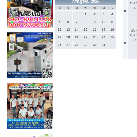
กรกฎาคม 2026
สัปดา
26
อ
จ
อ
พ
พ
ศ
เ
»
1
2
3
4
5
6
7
8
9
10
11
12
13
14
15
16
17
18
28
สัปดา
19
20
21
22
23
24
25
27
»
26
27
28
29
30
31