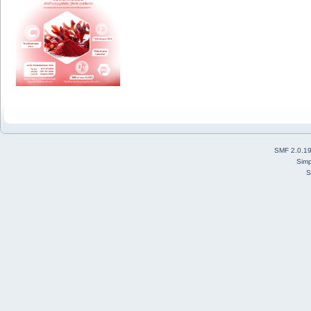
SMF 2.0.1
Simp
S