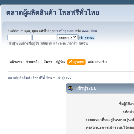
ตลาดผู้ผลิตสินค้า โพสฟรีทั่วไทย
ยินดีต้อนรับคุณ,
บุคคลทั่วไป
กรุณา
เข้าสู่ระบบ
หรือ
ลงทะเบียน
เข้าสู่ระบบด้วยชื่อผู้ใช้ รหัสผ่าน และระยะเวลาในเซสชั่น
หน้าแรก
ช่วยเหลือ
ค้นหา
ปฏิทิน
เข้าสู่ระบบ
สมัครสมาชิก
ตลาดผู้ผลิตสินค้า โพสฟรีทั่วไทย
»
เข้าสู่ระบบ
เข้าสู่ระบบ
ชื่อผู้ใช้ง
รหัสผ่
ระยะเวลาที่จะอยู่ในระบบ (นาท
คงสถานะการเข้าระบบไว้ตลอ