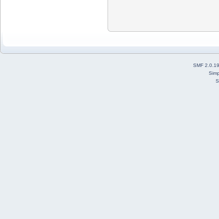
SMF 2.0.1
Simp
S