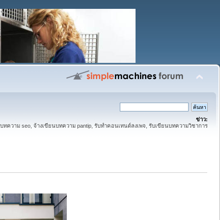
ข่าว:
ทความ seo, จ้างเขียนบทความ pantip, รับทำคอนเทนต์ลงเพจ, รับเขียนบทความวิชาการ