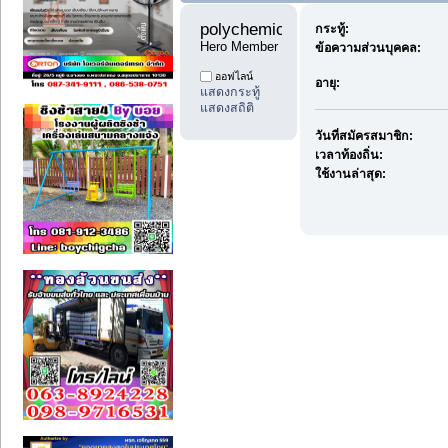
polychemicals11 
กระทู้:
Hero Member
ข้อความส่วนบุคคล:
ออฟไลน์
อายุ:
แสดงกระทู้
แสดงสถิติ
วันที่สมัครสมาชิก:
เวลาท้องถิ่น:
ใช้งานล่าสุด: