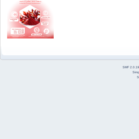
SMF 2.0.1
Simp
S