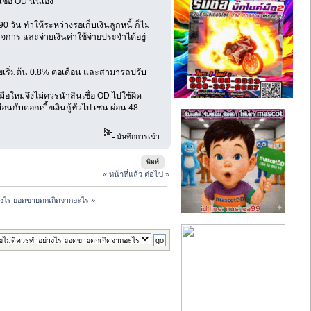
ื่อ OD นั่นเอง
0 วัน ทำให้ระหว่างรอเก็บเงินลูกหนี้ ก็ไม่
จการ และจ่ายเงินค่าใช้จ่ายประจำได้อยู่
บี้ยเริ่มต้น 0.8% ต่อเดือน และสามารถปรับ
มือใหม่จึงไม่ควรนำสินเชื่อ OD ไปใช้ผิด
ับดอกเบี้ยเงินกู้ทั่วไป เช่น ผ่อน 48
บันทึกการเข้า
พิมพ์
« หน้าที่แล้ว
ต่อไป »
างไร ยอดขายตกเกิดจากอะไร
»