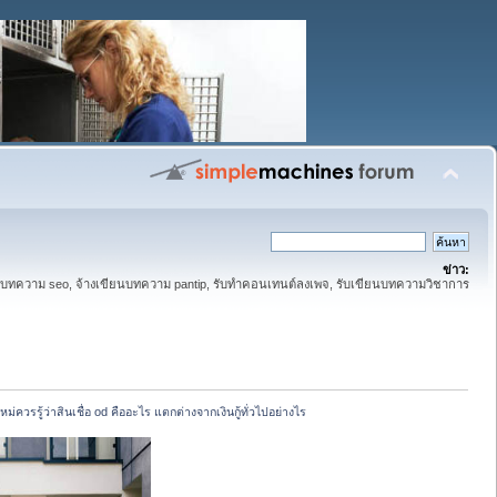
ข่าว:
ทความ seo, จ้างเขียนบทความ pantip, รับทำคอนเทนต์ลงเพจ, รับเขียนบทความวิชาการ
ใหม่ควรรู้ว่าสินเชื่อ od คืออะไร แตกต่างจากเงินกู้ทั่วไปอย่างไร