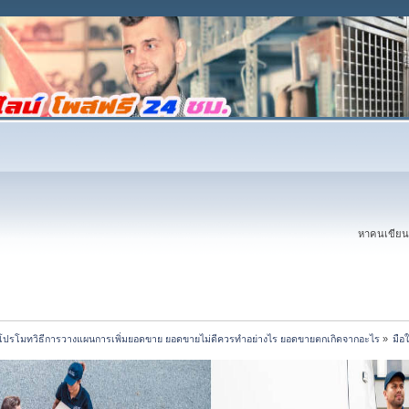
หาคนเขียนบ
โปรโมทวิธีการวางแผนการเพิ่มยอดขาย ยอดขายไม่ดีควรทำอย่างไร ยอดขายตกเกิดจากอะไร
»
มือ