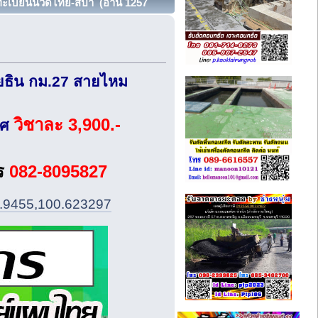
ทะเบียนนวดไทย-สปา (อ่าน 1257
ยธิน กม.27 สายไหม
วิชาละ 3,900.-
าศ
ร
082-8095827
3.9455,100.623297