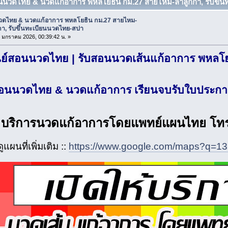
อนนวดไทย & นวดแก้อาการ พหลโยธิน กม.27 สายไหม-ลำลูกกา, รับขึ้น
ดไทย & นวดแก้อาการ พหลโยธิน กม.27 สายไหม-
กา, รับขึ้นทะเบียนนวดไทย-สปา
25 มกราคม 2026, 00:39:42 น. »
นย์สอนนวดไทย | รับสอนนวดเส้นแก้อาการ พหลโ
อนนวดไทย & นวดแก้อาการ เรียนจบรับใบประก
บริการนวดแก้อาการโดยแพทย์แผนไทย โท
ดูแผนที่เพิ่มเติม ::
https://www.google.com/maps?q=1