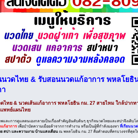
นนวดไทย & รับสอนนวดแก้อาการ พหลโยธิน
กา
ดไทย & นวดเส้นแก้อาการ พหลโยธิน กม. 27 สายไหม ใกล้ปากทาง
แพทย์แผนไทย
ภาพและการดูแลตนเองกลายเป็นเรื่องสำคัญอันดับต้นๆ ธุรกิจนวดไทยและสปาจึงเติบโตอย่
แก้อาการ
เพื่อบำบัดความเมื่อยล้าจากการทำงาน หรือเป็นผู้ที่กำลังมองหา
ที่เรียนนว
ย สปา และความงาม บ้านแสงเดือน
ณ พหลโยธิน กม. 27 คือคำตอบที่ครบวงจรที่สุ