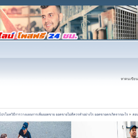
หาคนเขียนบ
โปรโมทวิธีการวางแผนการเพิ่มยอดขาย ยอดขายไม่ดีควรทำอย่างไร ยอดขายตกเกิดจากอะไร
»
สอน