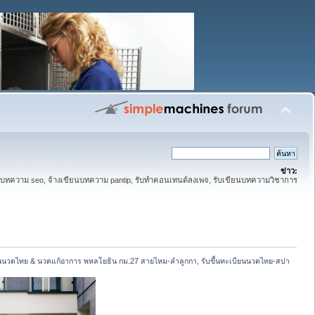
ข่าว:
ทความ seo, จ้างเขียนบทความ pantip, รับทำคอนเทนต์ลงเพจ, รับเขียนบทความวิชาการ
นวดไทย & นวดแก้อาการ พหลโยธิน กม.27 สายไหม-ลำลูกกา, รับขึ้นทะเบียนนวดไทย-สปา