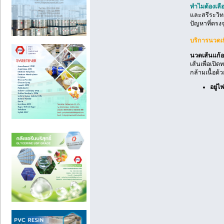
ทำไมต้องเล
และสรีระวิทย
ปัญหาที่ตรงจ
บริการนวดเ
นวดเส้นแก้
เส้นเพื่อเป
กล้ามเนื้อด้
อยู่