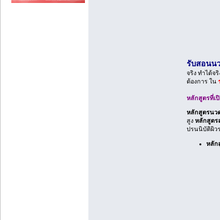
รับสอนนว
จริง ทำได้จ
ต้องการ ใน
หลักสูตรที่
หลักสูตรนวด
สูง
หลักสูตร
ปรนนิบัติผิว
หลัก