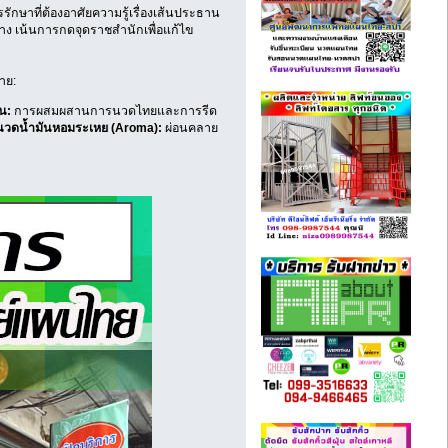
กษาที่ต้องอาศัยความรู้เรื่องเส้นประธาน
าง เน้นการกดจุดราชสำนักเพื่อแก้ไข
าย:
น:
การผสมผสานการนวดไทยและการรีด
นวดน้ำมันหอมระเหย (Aroma):
ผ่อนคลาย