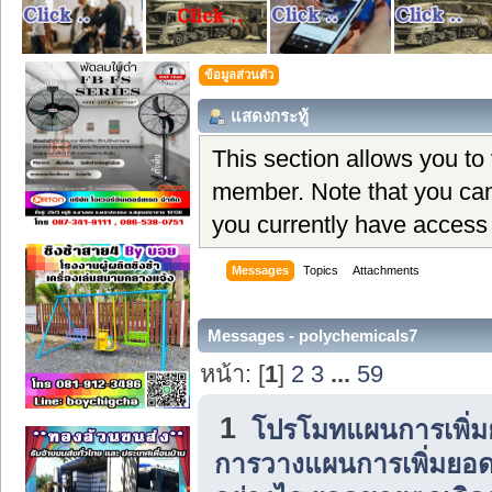
ข้อมูลส่วนตัว
แสดงกระทู้
This section allows you to
member. Note that you can
you currently have access 
Messages
Topics
Attachments
Messages - polychemicals7
หน้า: [
1
]
2
3
...
59
1
โปรโมทแผนการเพิ่ม
การวางแผนการเพิ่มยอ