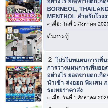
อย่างไร ยอดขายตกเกิ
BORNEOL, THAILAN
MENTHOL สำหรับโรงง
«
เมื่อ:
วันที่ 1 สิงหาคม 202
ดันกระทู้
2
โปรโมทแผนการเพิ่ม
การวางแผนการเพิ่มยอ
อย่างไร ยอดขายตกเกิ
นำเข้า-ส่งออก พิมเสน 
ระเหยราคาส่ง
«
เมื่อ:
วันที่ 1 สิงหาคม 202