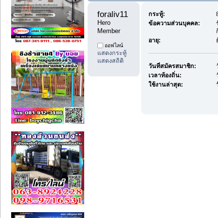
foraliv11 
กระทู้:
Hero 
ข้อความส่วนบุคคล:
Member
อายุ:
ออฟไลน์
แสดงกระทู้
แสดงสถิติ
วันที่สมัครสมาชิก:
เวลาท้องถิ่น:
ใช้งานล่าสุด:
ว