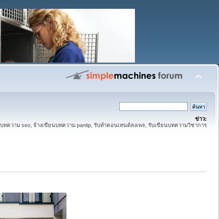
ข่าว:
ทความ seo, จ้างเขียนบทความ pantip, รับทำคอนเทนต์ลงเพจ, รับเขียนบทความวิชาการ