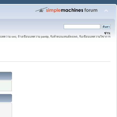
ข่าว:
ทความ seo, จ้างเขียนบทความ pantip, รับทำคอนเทนต์ลงเพจ, รับเขียนบทความวิชาการ