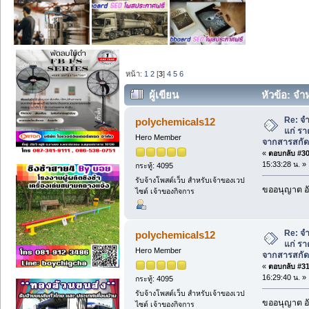
หน้า:
1
2
[
3
]
4
5
6
ผู้เขียน
หัวข้อ: จำ
แดนท์จากสารสกัดสาหร่ายแดง (อ่าน 8195
Re: จ
polychemicals12
แก่ รา
Hero Member
จากสารสกัด
«
ตอบกลับ #30 
15:33:28 น. »
กระทู้: 4095
รับจ้างโพสต์เว็บ สำหรับเจ้าของเวป
ขออนุญาต อั
ไซต์ เจ้าของกิจการ
Re: จ
polychemicals12
แก่ รา
Hero Member
จากสารสกัด
«
ตอบกลับ #31 
16:29:40 น. »
กระทู้: 4095
รับจ้างโพสต์เว็บ สำหรับเจ้าของเวป
ขออนุญาต อั
ไซต์ เจ้าของกิจการ