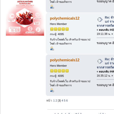
ขออนุญาต อั
ไซต์ เจ้าของกิจการ
Re: จ
polychemicals12
แก่ รา
Hero Member
จากสารสกัด
«
ตอบกลับ #43 
19:11:38 น. »
กระทู้: 4095
รับจ้างโพสต์เว็บ สำหรับเจ้าของเวป
ขออนุญาต อั
ไซต์ เจ้าของกิจการ
Re: จ
polychemicals12
แก่ รา
Hero Member
จากสารสกัด
«
ตอบกลับ #44 
16:35:12 น. »
กระทู้: 4095
รับจ้างโพสต์เว็บ สำหรับเจ้าของเวป
ขออนุญาต อั
ไซต์ เจ้าของกิจการ
หน้า:
1
2
[
3
]
4
5
6